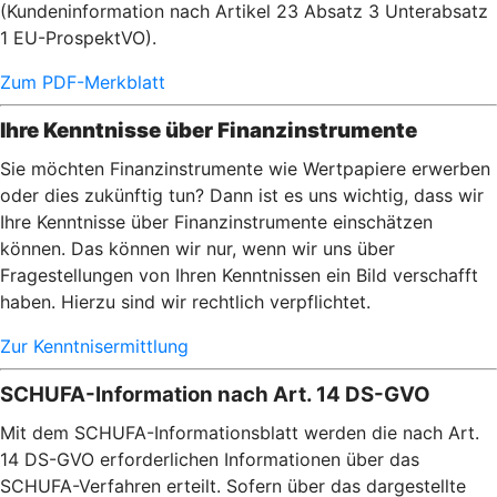
(Kundeninformation nach Artikel 23 Absatz 3 Unterabsatz
1 EU-ProspektVO).
Zum PDF-Merkblatt
Ihre Kenntnisse über Finanzinstrumente
Sie möchten Finanzinstrumente wie Wertpapiere erwerben
oder dies zukünftig tun? Dann ist es uns wichtig, dass wir
Ihre Kenntnisse über Finanzinstrumente einschätzen
können. Das können wir nur, wenn wir uns über
Fragestellungen von Ihren Kenntnissen ein Bild verschafft
haben. Hierzu sind wir rechtlich verpflichtet.
Zur Kenntnisermittlung
SCHUFA-Information nach Art. 14 DS-GVO
Mit dem SCHUFA-Informationsblatt werden die nach Art.
14 DS-GVO erforderlichen Informationen über das
SCHUFA-Verfahren erteilt. Sofern über das dargestellte