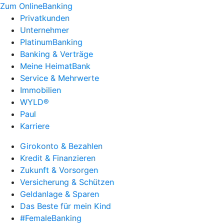
Zum OnlineBanking
Privatkunden
Unternehmer
PlatinumBanking
Banking & Verträge
Meine HeimatBank
Service & Mehrwerte
Immobilien
WYLD®
Paul
Karriere
Girokonto & Bezahlen
Kredit & Finanzieren
Zukunft & Vorsorgen
Versicherung & Schützen
Geldanlage & Sparen
Das Beste für mein Kind
#FemaleBanking