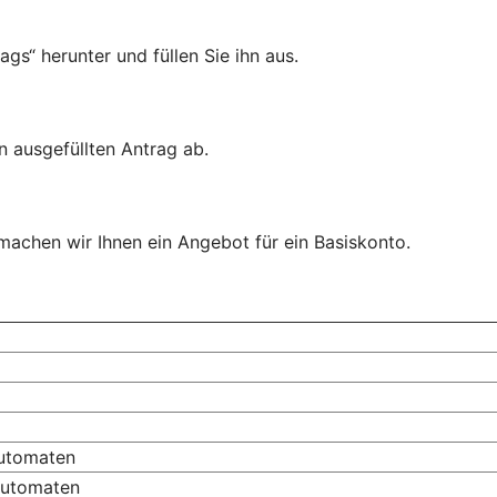
gs“ herunter und füllen Sie ihn aus.
n ausgefüllten Antrag ab.
 machen wir Ihnen ein Angebot für ein Basiskonto.
automaten
automaten