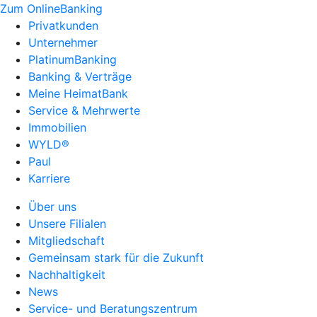
Zum OnlineBanking
Privatkunden
Unternehmer
PlatinumBanking
Banking & Verträge
Meine HeimatBank
Service & Mehrwerte
Immobilien
WYLD®
Paul
Karriere
Über uns
Unsere Filialen
Mitgliedschaft
Gemeinsam stark für die Zukunft
Nachhaltigkeit
News
Service- und Beratungszentrum