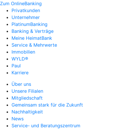
Zum OnlineBanking
Privatkunden
Unternehmer
PlatinumBanking
Banking & Verträge
Meine HeimatBank
Service & Mehrwerte
Immobilien
WYLD®
Paul
Karriere
Über uns
Unsere Filialen
Mitgliedschaft
Gemeinsam stark für die Zukunft
Nachhaltigkeit
News
Service- und Beratungszentrum