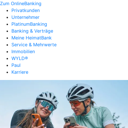
Zum OnlineBanking
Privatkunden
Unternehmer
PlatinumBanking
Banking & Verträge
Meine HeimatBank
Service & Mehrwerte
Immobilien
WYLD®
Paul
Karriere