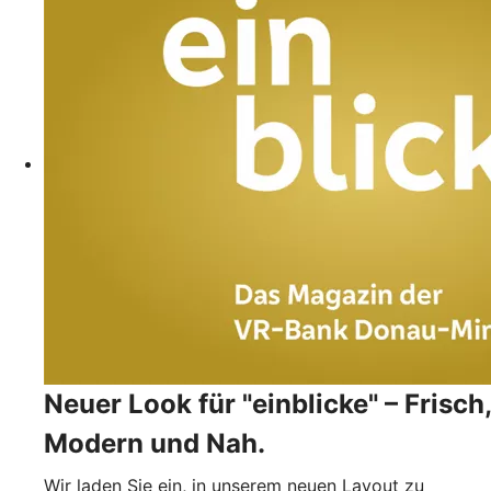
Neuer Look für "einblicke" – Frisch,
Modern und Nah.
Wir laden Sie ein, in unserem neuen Layout zu