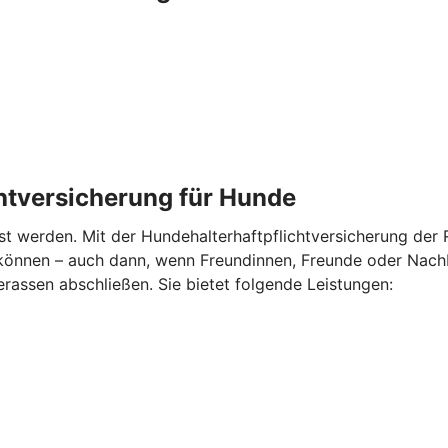
chtversicherung für Hunde
nst werden. Mit der Hundehalterhaftpflichtversicherung der R
können – auch dann, wenn Freundinnen, Freunde oder Nachb
erassen abschließen. Sie bietet folgende Leistungen: