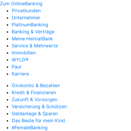
Zum OnlineBanking
Privatkunden
Unternehmer
PlatinumBanking
Banking & Verträge
Meine HeimatBank
Service & Mehrwerte
Immobilien
WYLD®
Paul
Karriere
Girokonto & Bezahlen
Kredit & Finanzieren
Zukunft & Vorsorgen
Versicherung & Schützen
Geldanlage & Sparen
Das Beste für mein Kind
#FemaleBanking