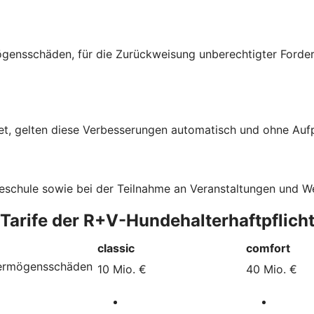
gensschäden, für die Zurückweisung unberechtigter Forde
t, gelten diese Verbesserungen automatisch und ohne Aufpr
deschule sowie bei der Teilnahme an Veranstaltungen und 
 Tarife der R+V-Hundehalterhaftpflich
classic
comfort
Vermögensschäden
10 Mio. €
40 Mio. €