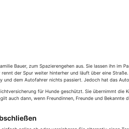
Familie Bauer, zum Spazierengehen aus. Sie lassen ihn im 
r rennt der Spur weiter hinterher und läuft über eine Straße
y und dem Autofahrer nichts passiert. Jedoch hat das Auto
flichtversicherung für Hunde geschützt. Sie übernimmt die
ng gilt auch dann, wenn Freundinnen, Freunde und Bekannte
abschließen