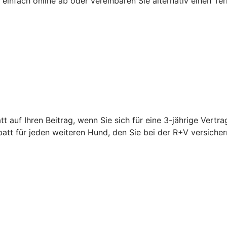
einfach online ab oder vereinbaren Sie alternativ einen Ter
 auf Ihren Beitrag, wenn Sie sich für eine 3-jährige Vertra
t für jeden weiteren Hund, den Sie bei der R+V versicher