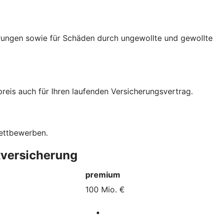
rungen sowie für Schäden durch ungewollte und gewollte
eis auch für Ihren laufenden Versicherungsvertrag.
Wettbewerben.
tversicherung
premium
100 Mio. €