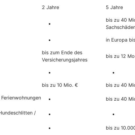
2 Jahre
5 Jahre
bis zu 40 Mi
Sachschäde
in Europa bi
bis zum Ende des
bis zu 12 M
Versicherungsjahres
bis zu 10 Mio. €
bis zu 40 Mi
, Ferienwohnungen
bis zu 40 Mi
undeschlitten /
bis zu 10.00