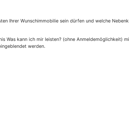
sten Ihrer Wunschimmobilie sein dürfen und welche Nebenko
s Was kann ich mir leisten? (ohne Anmeldemöglichkeit) mit
ingeblendet werden.