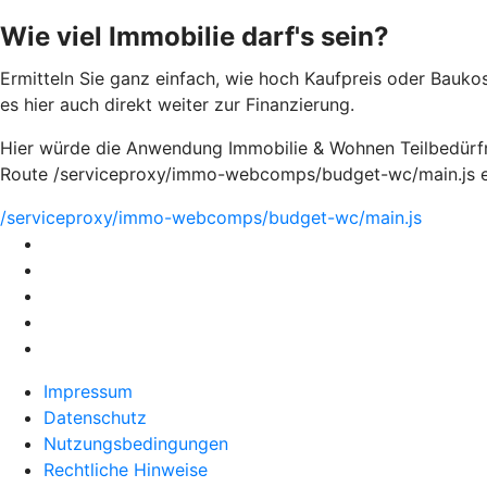
Wie viel Immobilie darf's sein?
Ermitteln Sie ganz einfach, wie hoch Kaufpreis oder Bauko
es hier auch direkt weiter zur Finanzierung.
Hier würde die Anwendung Immobilie & Wohnen Teilbedürfni
Route /serviceproxy/immo-webcomps/budget-wc/main.js e
/serviceproxy/immo-webcomps/budget-wc/main.js
Impressum
Datenschutz
Nutzungsbedingungen
Rechtliche Hinweise