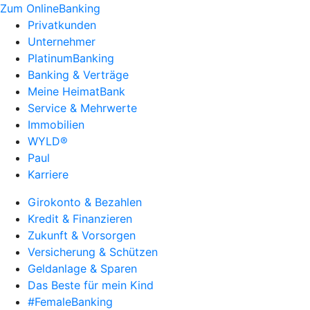
Zum OnlineBanking
Privatkunden
Unternehmer
PlatinumBanking
Banking & Verträge
Meine HeimatBank
Service & Mehrwerte
Immobilien
WYLD®
Paul
Karriere
Girokonto & Bezahlen
Kredit & Finanzieren
Zukunft & Vorsorgen
Versicherung & Schützen
Geldanlage & Sparen
Das Beste für mein Kind
#FemaleBanking