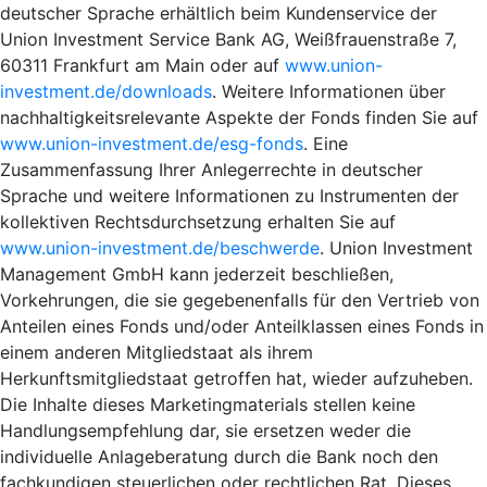
deutscher Sprache erhältlich beim Kundenservice der
Union Investment Service Bank AG, Weißfrauenstraße 7,
60311 Frankfurt am Main oder auf
www.union-
investment.de/downloads
. Weitere Informationen über
nachhaltigkeitsrelevante Aspekte der Fonds finden Sie auf
www.union-investment.de/esg-fonds
. Eine
Zusammenfassung Ihrer Anlegerrechte in deutscher
Sprache und weitere Informationen zu Instrumenten der
kollektiven Rechtsdurchsetzung erhalten Sie auf
www.union-investment.de/beschwerde
. Union Investment
Management GmbH kann jederzeit beschließen,
Vorkehrungen, die sie gegebenenfalls für den Vertrieb von
Anteilen eines Fonds und/oder Anteilklassen eines Fonds in
einem anderen Mitgliedstaat als ihrem
Herkunftsmitgliedstaat getroffen hat, wieder aufzuheben.
Die Inhalte dieses Marketingmaterials stellen keine
Handlungsempfehlung dar, sie ersetzen weder die
individuelle Anlageberatung durch die Bank noch den
fachkundigen steuerlichen oder rechtlichen Rat. Dieses