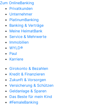
Zum OnlineBanking
Privatkunden
Unternehmer
PlatinumBanking
Banking & Verträge
Meine HeimatBank
Service & Mehrwerte
Immobilien
WYLD®
Paul
Karriere
Girokonto & Bezahlen
Kredit & Finanzieren
Zukunft & Vorsorgen
Versicherung & Schützen
Geldanlage & Sparen
Das Beste für mein Kind
#FemaleBanking