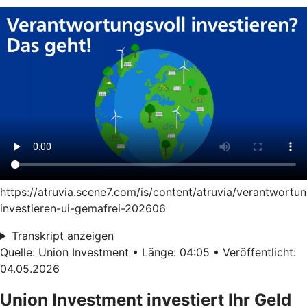
https://atruvia.scene7.com/is/content/atruvia/verantwortun
investieren-ui-gemafrei-202606
Transkript anzeigen
Quelle: Union Investment • Länge: 04:05 • Veröffentlicht:
04.05.2026
Union Investment investiert Ihr Geld