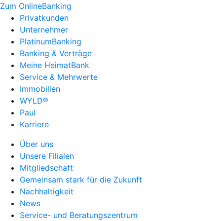
Zum OnlineBanking
Privatkunden
Unternehmer
PlatinumBanking
Banking & Verträge
Meine HeimatBank
Service & Mehrwerte
Immobilien
WYLD®
Paul
Karriere
Über uns
Unsere Filialen
Mitgliedschaft
Gemeinsam stark für die Zukunft
Nachhaltigkeit
News
Service- und Beratungszentrum