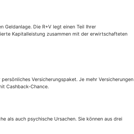
n Geldanlage. Die R+V legt einen Teil Ihrer
tierte Kapitalleistung zusammen mit der erwirtschafteten
r persönliches Versicherungspaket. Je mehr Versicherungen
t mit Cashback-Chance.
iche als auch psychische Ursachen. Sie können aus drei