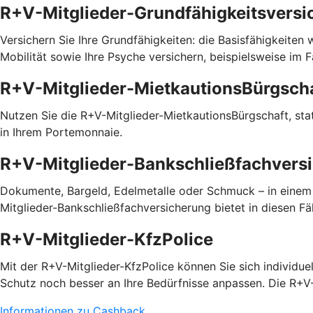
R+V-Mitglieder-Grundfähigkeitsversi
Versichern Sie Ihre Grundfähigkeiten: die Basisfähigkeiten
Mobilität sowie Ihre Psyche versichern, beispielsweise im 
R+V-Mitglieder-MietkautionsBürgsch
Nutzen Sie die R+V-Mitglieder-MietkautionsBürgschaft, statt
in Ihrem Portemonnaie.
R+V-Mitglieder-Bankschließfachvers
Dokumente, Bargeld, Edelmetalle oder Schmuck – in einem
Mitglieder-Bankschließfachversicherung bietet in diesen Fäl
R+V-Mitglieder-KfzPolice
Mit der R+V-Mitglieder-KfzPolice können Sie sich individu
Schutz noch besser an Ihre Bedürfnisse anpassen. Die R+V-
Informationen zu Cashback