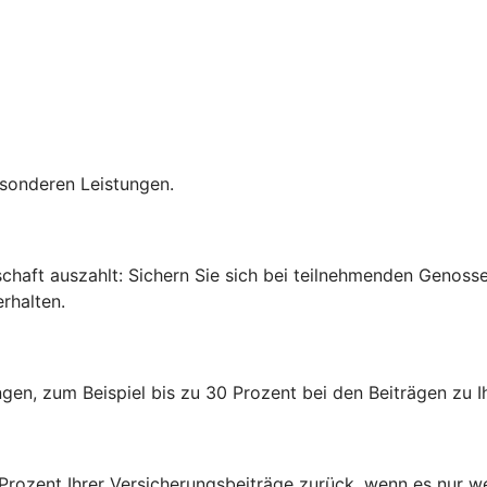
esonderen Leistungen.
edschaft auszahlt: Sichern Sie sich bei teilnehmenden Genos
rhalten.
rungen, zum Beispiel bis zu 30 Prozent bei den Beiträgen zu
0 Prozent Ihrer Versicherungsbeiträge zurück, wenn es nur w