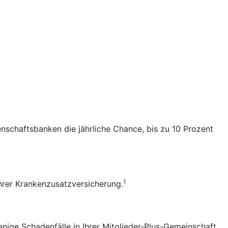
senschaftsbanken die jährliche Chance, bis zu 10 Prozent
1
 Ihrer Krankenzusatzversicherung.
enige Schadenfälle in Ihrer Mitglieder-Plus-Gemeinschaft