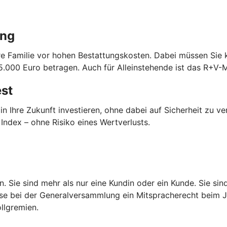
ung
Ihre Familie vor hohen Bestattungskosten. Dabei müssen Sie
.000 Euro betragen. Auch für Alleinstehende ist das R+V-M
est
in Ihre Zukunft investieren, ohne dabei auf Sicherheit zu v
ndex – ohne Risiko eines Wertverlusts.
en. Sie sind mehr als nur eine Kundin oder ein Kunde. Sie s
ise bei der Generalversammlung ein Mitspracherecht beim 
llgremien.