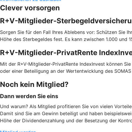
Clever vorsorgen
R+V-Mitglieder-Sterbegeldversicher
Sorgen Sie für den Fall Ihres Ablebens vor: Schützen Sie 
Höhe des Sterbegeldes fest. Es kann zwischen 1.000 und 15
R+V-Mitglieder-PrivatRente IndexInv
Mit der R+V-Mitglieder-PrivatRente IndexInvest können Sie 
oder einer Beteiligung an der Wertentwicklung des SOMAS I
Noch kein Mitglied?
Dann werden Sie eins
Und warum? Als Mitglied profitieren Sie von vielen Vorteil
Damit sind Sie am Gewinn beteiligt und haben beispielswe
Höhe der Dividendenzahlung und der Besetzung der Kontro