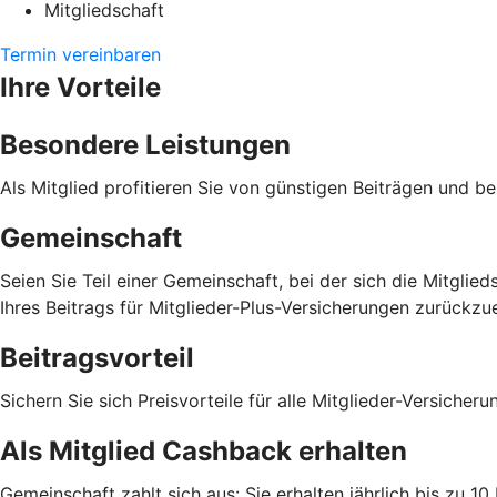
Mitgliedschaft
Termin vereinbaren
Ihre Vorteile
Besondere Leistungen
Als Mitglied profitieren Sie von günstigen Beiträgen und b
Gemeinschaft
Seien Sie Teil einer Gemeinschaft, bei der sich die Mitgli
Ihres Beitrags für Mitglieder-Plus-Versicherungen zurückzue
Beitragsvorteil
Sichern Sie sich Preisvorteile für alle Mitglieder-Versiche
Als Mitglied Cashback erhalten
Gemeinschaft zahlt sich aus: Sie erhalten jährlich bis zu 1