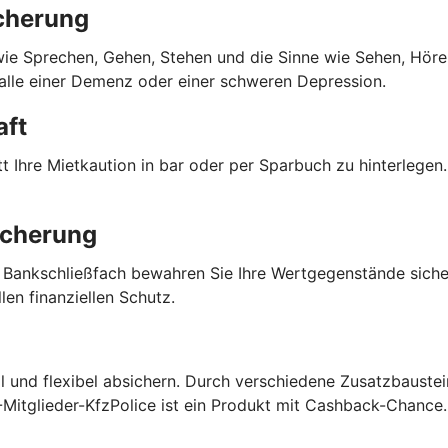
cherung
 wie Sprechen, Gehen, Stehen und die Sinne wie Sehen, Hören
Falle einer Demenz oder einer schweren Depression.
aft
 Ihre Mietkaution in bar oder per Sparbuch zu hinterlegen. 
icherung
 Bankschließfach bewahren Sie Ihre Wertgegenstände sich
len finanziellen Schutz.
ell und flexibel absichern. Durch verschiedene Zusatzbaust
Mitglieder-KfzPolice ist ein Produkt mit Cashback-Chance.