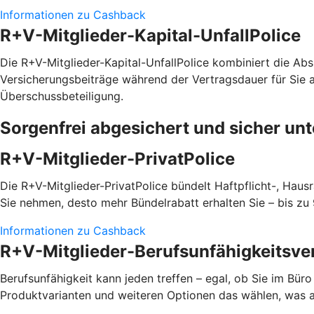
Informationen zu Cashback
R+V-Mitglieder-Kapital-UnfallPolice
Die R+V-Mitglieder-Kapital-UnfallPolice kombiniert die Absi
Versicherungsbeiträge während der Vertragsdauer für Sie a
Überschussbeteiligung.
Sorgenfrei abgesichert und sicher un
R+V-Mitglieder-PrivatPolice
Die R+V-Mitglieder-PrivatPolice bündelt Haftpflicht-, Hau
Sie nehmen, desto mehr Bündelrabatt erhalten Sie – bis zu
Informationen zu Cashback
R+V-Mitglieder-Berufsunfähigkeitsve
Berufsunfähigkeit kann jeden treffen – egal, ob Sie im Bür
Produktvarianten und weiteren Optionen das wählen, was a