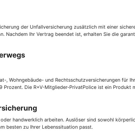
cherung der Unfallversicherung zusätzlich mit einer sichere
n. Nachdem Ihr Vertrag beendet ist, erhalten Sie die garan
terwegs
srat-, Wohngebäude- und Rechtsschutzversicherungen für Ih
 9 Prozent. Die R+V-Mitglieder-PrivatPolice ist ein Produk
rsicherung
o oder handwerklich arbeiten. Auslöser sind sowohl körperl
m besten zu Ihrer Lebenssituation passt.