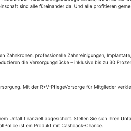
inschaft sind alle füreinander da. Und alle profitieren gem
n Zahnkronen, professionelle Zahnreinigungen, Implantate,
zieren die Versorgungslücke – inklusive bis zu 30 Prozent 
rsorgung. Mit der R+V-PflegeVorsorge für Mitglieder verklei
nem Unfall finanziell abgesichert. Stellen Sie sich Ihren Un
fallPolice ist ein Produkt mit Cashback-Chance.