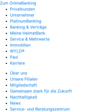
Zum OnlineBanking
Privatkunden
Unternehmer
PlatinumBanking
Banking & Verträge
Meine HeimatBank
Service & Mehrwerte
Immobilien
WYLD®
Paul
Karriere
Über uns
Unsere Filialen
Mitgliedschaft
Gemeinsam stark für die Zukunft
Nachhaltigkeit
News
Service- und Beratungszentrum