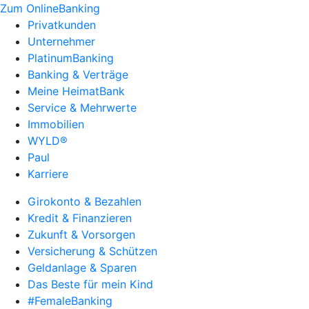
Zum OnlineBanking
Privatkunden
Unternehmer
PlatinumBanking
Banking & Verträge
Meine HeimatBank
Service & Mehrwerte
Immobilien
WYLD®
Paul
Karriere
Girokonto & Bezahlen
Kredit & Finanzieren
Zukunft & Vorsorgen
Versicherung & Schützen
Geldanlage & Sparen
Das Beste für mein Kind
#FemaleBanking