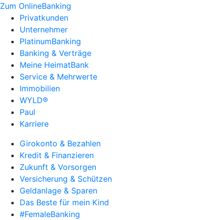
Zum OnlineBanking
Privatkunden
Unternehmer
PlatinumBanking
Banking & Verträge
Meine HeimatBank
Service & Mehrwerte
Immobilien
WYLD®
Paul
Karriere
Girokonto & Bezahlen
Kredit & Finanzieren
Zukunft & Vorsorgen
Versicherung & Schützen
Geldanlage & Sparen
Das Beste für mein Kind
#FemaleBanking