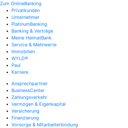
Zum OnlineBanking
Privatkunden
Unternehmer
PlatinumBanking
Banking & Verträge
Meine HeimatBank
Service & Mehrwerte
Immobilien
WYLD®
Paul
Karriere
Ansprechpartner
BusinessCenter
Zahlungsverkehr
Vermögen & Eigenkapital
Versicherung
Finanzierung
Vorsorge & Mitarbeiterbindung