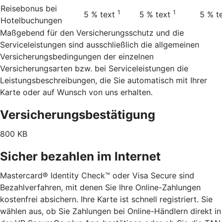
Reisebonus bei
1
1
5 %
text
5 %
text
5 %
t
Hotelbuchungen
Maßgebend für den Versicherungsschutz und die
Serviceleistungen sind ausschließlich die allgemeinen
Versicherungsbedingungen der einzelnen
Versicherungsarten bzw. bei Serviceleistungen die
Leistungsbeschreibungen, die Sie automatisch mit Ihrer
Karte oder auf Wunsch von uns erhalten.
Versicherungsbestätigung
800 KB
Sicher bezahlen im Internet
Mastercard® Identity Check™ oder Visa Secure sind
Bezahlverfahren, mit denen Sie Ihre Online-Zahlungen
kostenfrei absichern. Ihre Karte ist schnell registriert. Sie
wählen aus, ob Sie Zahlungen bei Online-Händlern direkt in