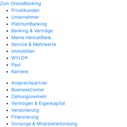
Zum OnlineBanking
Privatkunden
Unternehmer
PlatinumBanking
Banking & Verträge
Meine HeimatBank
Service & Mehrwerte
Immobilien
WYLD®
Paul
Karriere
Ansprechpartner
BusinessCenter
Zahlungsverkehr
Vermögen & Eigenkapital
Versicherung
Finanzierung
Vorsorge & Mitarbeiterbindung