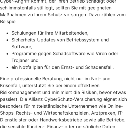
Cyber-Angriff kommt, der Ihren Betrieb schädigt oder
schlimmstenfalls stilllegt, sollten Sie mit geeigneten
Maßnahmen zu Ihrem Schutz vorsorgen. Dazu zählen zum
Beispiel
Schulungen für Ihre Mitarbeitenden,
Sicherheits-Updates von Betriebssystem und
Software,
Programme gegen Schadsoftware wie Viren oder
Trojaner und
ein Notfallplan für den Ernst- und Schadensfall.
Eine professionelle Beratung, nicht nur im Not- und
Krisenfall, unterstützt Sie bei einem effektiven
Risikomanagement und minimiert die Risiken, bevor etwas
passiert. Die Allianz CyberSchutz-Versicherung eignet sich
besonders für mittelständische Unternehmen wie Online-
Shops, Rechts- und Wirtschaftskanzleien, Arztpraxen, IT-
Dienstleister oder Handwerksbetriebe sowie alle Betriebe,
die sensible Kunden-, Finanz- oder persönliche Daten