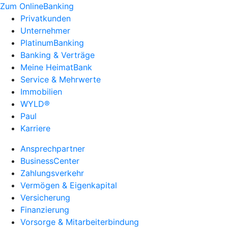
Zum OnlineBanking
Privatkunden
Unternehmer
PlatinumBanking
Banking & Verträge
Meine HeimatBank
Service & Mehrwerte
Immobilien
WYLD®
Paul
Karriere
Ansprechpartner
BusinessCenter
Zahlungsverkehr
Vermögen & Eigenkapital
Versicherung
Finanzierung
Vorsorge & Mitarbeiterbindung